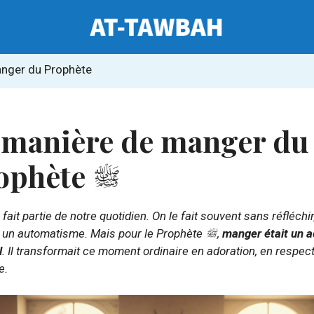
nger du Prophète
 manière de manger du
ophète
ait partie de notre quotidien. On le fait souvent sans réfléchir
un automatisme. Mais pour le Prophète
,
manger était un a
l
. Il transformait ce moment ordinaire en adoration, en respect
e.