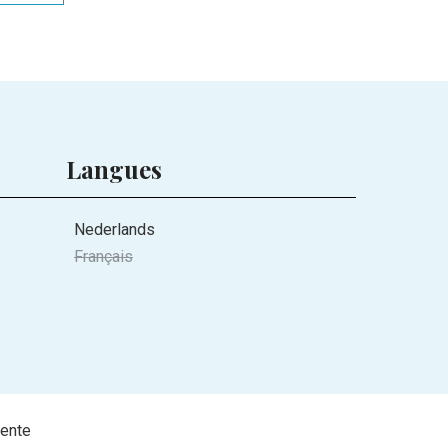
Langues
Nederlands
Français
vente