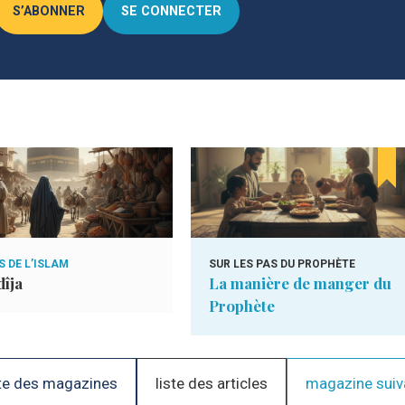
S’ABONNER
SE CONNECTER
 DE L’ISLAM
SUR LES PAS DU PROPHÈTE
îja
La manière de manger du
Prophète
te des magazines
liste des articles
magazine suiv