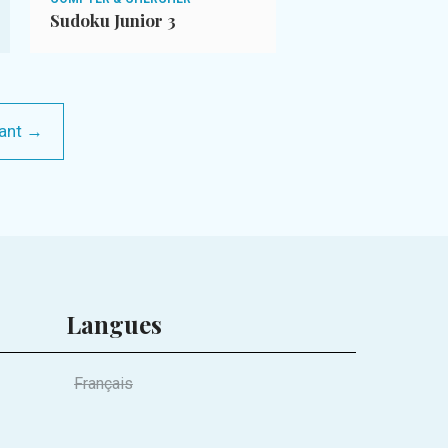
Sudoku Junior 3
Mots-mêlés juni
ant →
Langues
Français