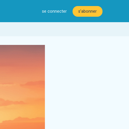
se connecter
s’abonner