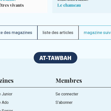
êtres vivants
Le chameau
te des magazines
liste des articles
magazine suiv
zines
Membres
 Junior
Se connecter
e Ado
S’abonner
 Senior