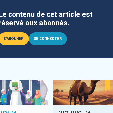
Le contenu de cet article est
réservé aux abonnés.
S’ABONNER
SE CONNECTER
S D’ALLAH
CRÉATURES D'ALLAH