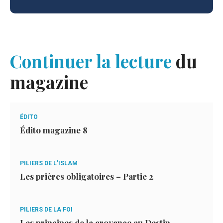
Continuer la lecture
du
magazine
ÉDITO
Édito magazine 8
PILIERS DE L’ISLAM
Les prières obligatoires – Partie 2
PILIERS DE LA FOI
Les principes de la croyance au Destin