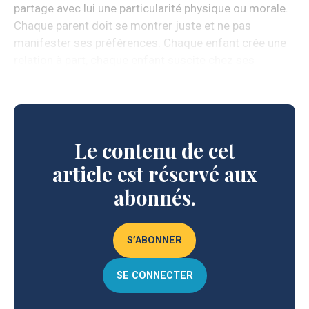
partage avec lui une particularité physique ou morale.
Chaque parent doit se montrer juste et ne pas
manifester ses préférences. Chaque enfant crée une
relation à part, chaque enfant suscite chez ses
parents un amour différent.
Le contenu de cet
article est réservé aux
abonnés.
S’ABONNER
SE CONNECTER