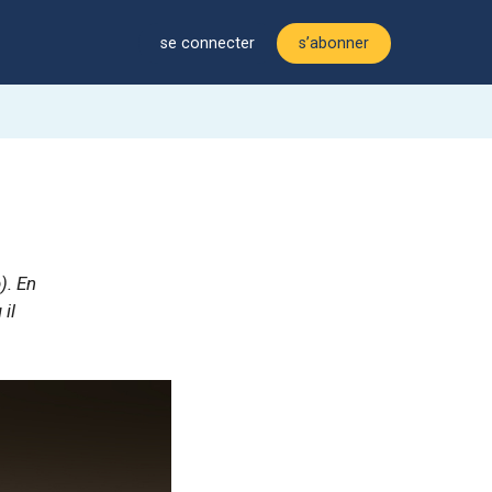
se connecter
s’abonner
). En
 il