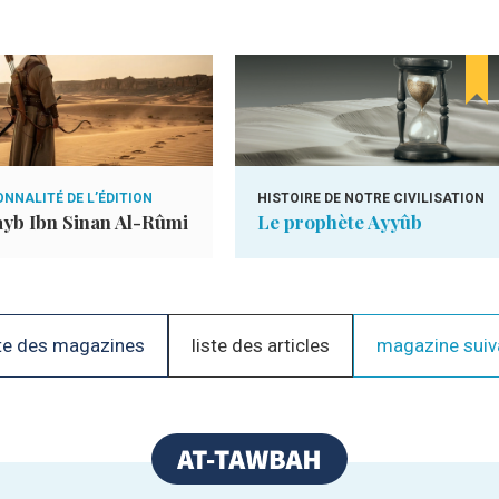
NNALITÉ DE L’ÉDITION
HISTOIRE DE NOTRE CIVILISATION
yb Ibn Sinan Al-Rûmi
Le prophète Ayyûb
te des magazines
liste des articles
magazine suiv