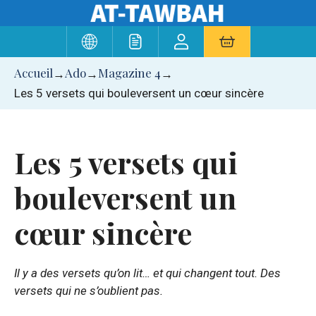
Aller
au
contenu
Accueil
Ado
Magazine 4
→
→
→
Les 5 versets qui bouleversent un cœur sincère
Les 5 versets qui
bouleversent un
cœur sincère
Il y a des versets qu’on lit… et qui changent tout. Des
versets qui ne s’oublient pas.