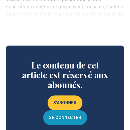
générations entières, et qui peuvent, toi aussi, t’aider à
mieux comprendre la grandeur d’Allah
, la vérité de
la vie et la beauté de la foi.
Le contenu de cet
article est réservé aux
abonnés.
S’ABONNER
SE CONNECTER