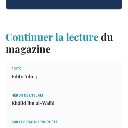
Continuer la lecture
du
magazine
ÉDITO
Édito Ado 4
HÉROS DE L’ISLAM
Khâlid Ibn al-Walîd
SUR LES PAS DU PROPHÈTE