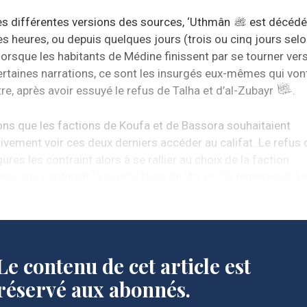
es différentes versions des sources, ‘Uthmân
est décédé
s heures, ou depuis quelques jours (trois ou cinq jours selo
 lorsque les habitants de Médine finissent par se tourner vers
rtaines narrations, ce sont les insurgés eux-mêmes qui von
re, après avoir essuyé le refus de Talha et d’al-Zubayr
.
ns que les factions de Koufa et de Bassora souhaitaient
ivement voir ces deux derniers accéder au califat. Le refus 
gures les contraint alors à se rallier au choix de la faction
nne, qui soutenait la candidature de ‘Ali
. Ils le trouvent à
e pour lui proposer cette lourde responsabilité.
Le contenu de cet article est
réservé aux abonnés.