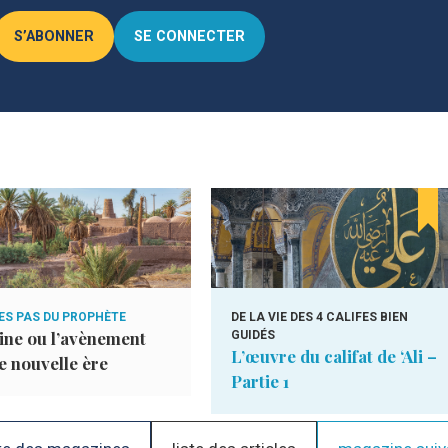
S’ABONNER
SE CONNECTER
ES PAS DU PROPHÈTE
DE LA VIE DES 4 CALIFES BIEN
ne ou l’avènement
GUIDÉS
L’œuvre du califat de ‘Ali –
e nouvelle ère
Partie 1