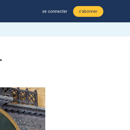
se connecter
s’abonner
–