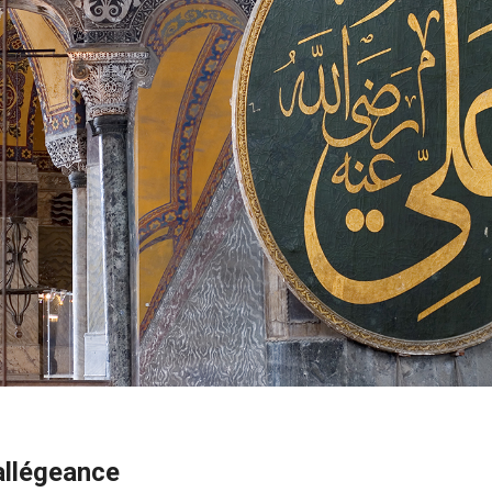
allégeance