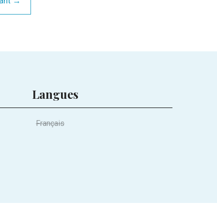
ant →
Langues
Français