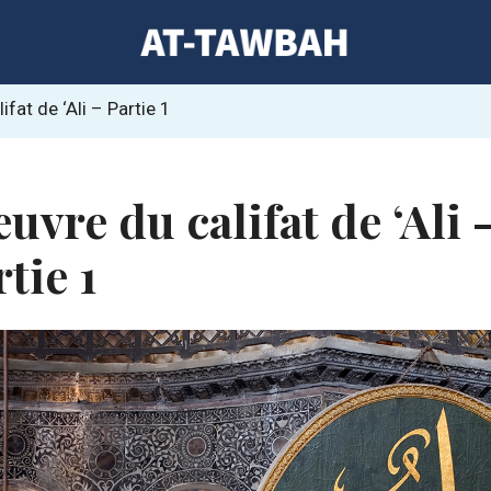
ifat de ‘Ali – Partie 1
uvre du califat de ‘Ali 
tie 1