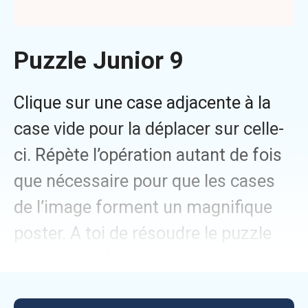
Puzzle Junior 9
Clique sur une case adjacente à la
case vide pour la déplacer sur celle-
ci. Répète l’opération autant de fois
que nécessaire pour que les cases
de l’image forment un magnifique
poster. A toi de résoudre le puzzle
maintenant !