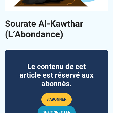
Sourate Al-Kawthar
(L’Abondance)
Le contenu de cet
article est réservé aux
abonnés.
S’ABONNER
SE CONNECTER