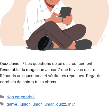
Quiz Junior 7 Les questions de ce quiz concernent
l’ensemble du magazine Junior 7 que tu viens de lire.
Réponds aux questions et vérifie tes réponses. Regarde
combien de points tu as obtenu !
Catégories
Non catégorisé
Étiquettes
game_junior
,
junior
,
junior_quizz
,
mj7