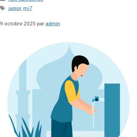
Étiquettes
junior
,
mj7
9 octobre 2025
par
admin