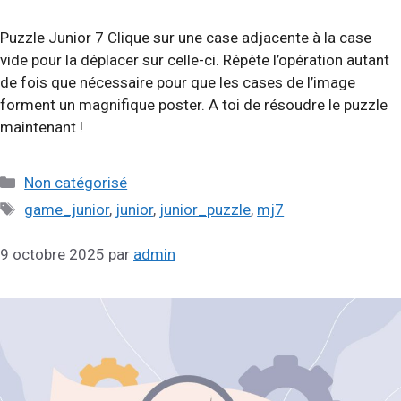
Puzzle Junior 7 Clique sur une case adjacente à la case
vide pour la déplacer sur celle-ci. Répète l’opération autant
de fois que nécessaire pour que les cases de l’image
forment un magnifique poster. A toi de résoudre le puzzle
maintenant !
Catégories
Non catégorisé
Étiquettes
game_junior
,
junior
,
junior_puzzle
,
mj7
9 octobre 2025
par
admin