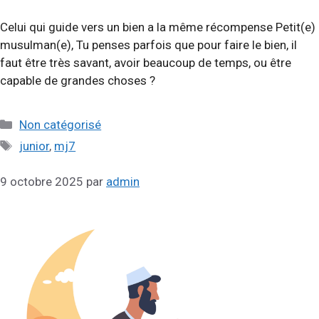
Celui qui guide vers un bien a la même récompense Petit(e)
musulman(e), Tu penses parfois que pour faire le bien, il
faut être très savant, avoir beaucoup de temps, ou être
capable de grandes choses ?
Catégories
Non catégorisé
Étiquettes
junior
,
mj7
9 octobre 2025
par
admin