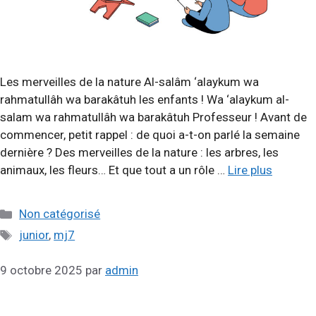
Les merveilles de la nature Al-salâm ‘alaykum wa
rahmatullâh wa barakâtuh les enfants ! Wa ‘alaykum al-
salam wa rahmatullâh wa barakâtuh Professeur ! Avant de
commencer, petit rappel : de quoi a-t-on parlé la semaine
dernière ? Des merveilles de la nature : les arbres, les
animaux, les fleurs… Et que tout a un rôle …
Lire plus
Catégories
Non catégorisé
Étiquettes
junior
,
mj7
9 octobre 2025
par
admin