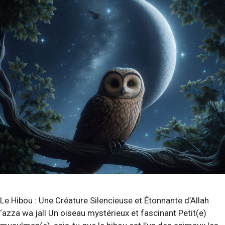
Le Hibou : Une Créature Silencieuse et Étonnante d’Allah
‘azza wa jall Un oiseau mystérieux et fascinant Petit(e)