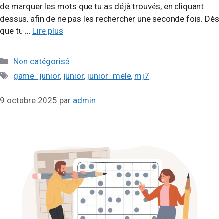
de marquer les mots que tu as déjà trouvés, en cliquant
dessus, afin de ne pas les rechercher une seconde fois. Dès
que tu …
Lire plus
Catégories
Non catégorisé
Étiquettes
game_junior
,
junior
,
junior_mele
,
mj7
9 octobre 2025
par
admin