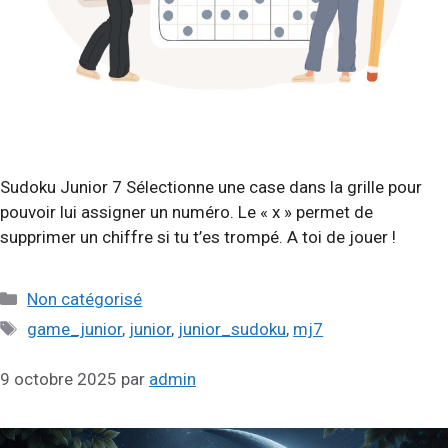
Sudoku Junior 7 Sélectionne une case dans la grille pour
pouvoir lui assigner un numéro. Le « x » permet de
supprimer un chiffre si tu t’es trompé. A toi de jouer !
Catégories
Non catégorisé
Étiquettes
game_junior
,
junior
,
junior_sudoku
,
mj7
9 octobre 2025
par
admin