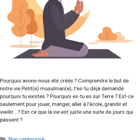
Pourquoi avons-nous été créés ? Comprendre le but de
notre vie Petit(e) musulman(e), t’es-tu déjà demandé
pourquoi tu existes ? Pourquoi es-tu es sur Terre ? Est-ce
seulement pour jouer, manger, aller à l’école, grandir et
vieillir… ? Est-ce que la vie est juste une suite de jours qui
passent ?
Catégories
Non catégorisé