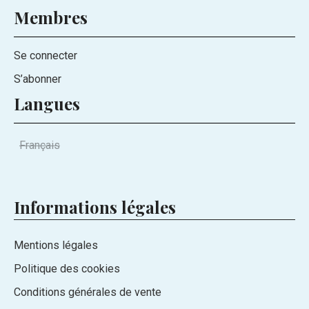
Membres
Se connecter
S’abonner
Langues
Français
Informations légales
Mentions légales
Politique des cookies
Conditions générales de vente