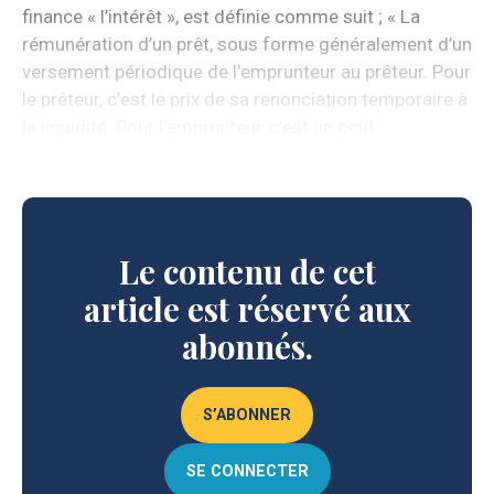
finance « l’intérêt », est définie comme suit ; « La
rémunération d’un prêt, sous forme généralement d’un
versement périodique de l’emprunteur au prêteur. Pour
le prêteur, c’est le prix de sa renonciation temporaire à
la liquidité. Pour l’emprunteur, c’est un coût
correspondant à une utilisation anticipée. »
Le contenu de cet
article est réservé aux
abonnés.
S’ABONNER
SE CONNECTER