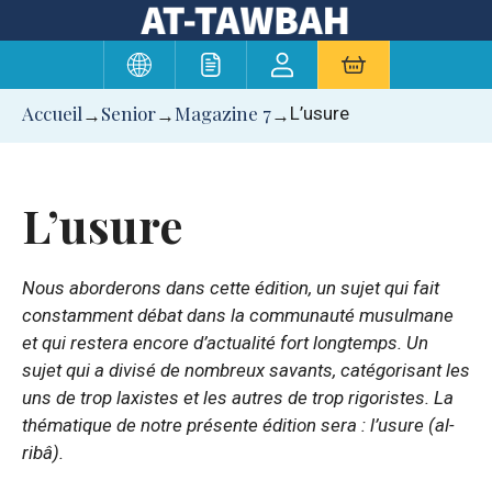
Aller
au
contenu
Accueil
Senior
Magazine 7
L’usure
→
→
→
L’usure
Nous aborderons dans cette édition, un sujet qui fait
constamment débat dans la communauté musulmane
et qui restera encore d’actualité fort longtemps. Un
sujet qui a divisé de nombreux savants, catégorisant les
uns de trop laxistes et les autres de trop rigoristes. La
thématique de notre présente édition sera : l’usure (
al-
ribâ
).