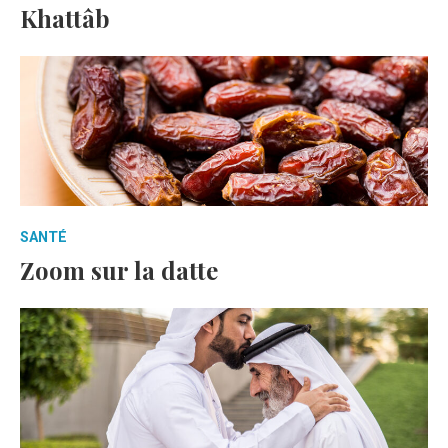
Khattâb
SANTÉ
Zoom sur la datte