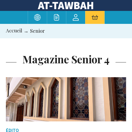
Aller
au
contenu
Accueil
Senior
Magazine Senior 4
ÉDITO