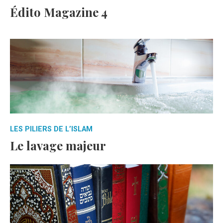
Édito Magazine 4
LES PILIERS DE L’ISLAM
Le lavage majeur