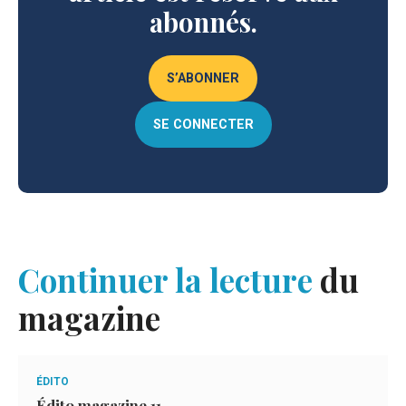
abonnés.
S’ABONNER
SE CONNECTER
Continuer la lecture
du
magazine
ÉDITO
Édito magazine 11