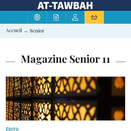
Aller
au
contenu
Accueil
Senior
Magazine Senior 11
ÉDITO