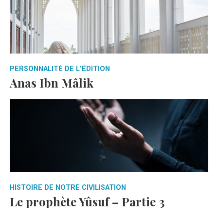
PERSONNALITÉ DE L’ÉDITION
Anas Ibn Mâlik
HISTOIRE DE NOTRE CIVILISATION
Le prophète Yûsuf – Partie 3