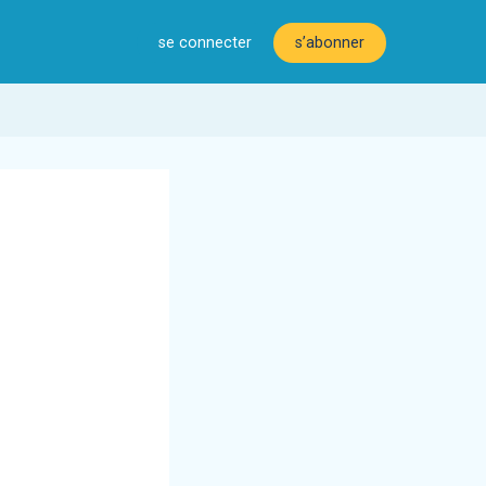
se connecter
s’abonner