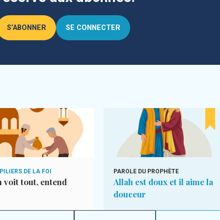
S’ABONNER
SE CONNECTER
 PILIERS DE LA FOI
PAROLE DU PROPHÈTE
h voit tout, entend
Allah est doux et il aime la
douceur