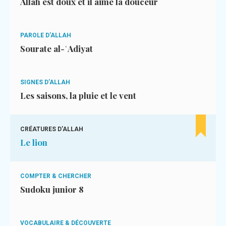
Allah est doux et il aime la douceur
PAROLE D’ALLAH
Sourate al-ʿAdiyat
SIGNES D’ALLAH
Les saisons, la pluie et le vent
CRÉATURES D’ALLAH
Le lion
COMPTER & CHERCHER
Sudoku junior 8
VOCABULAIRE & DÉCOUVERTE