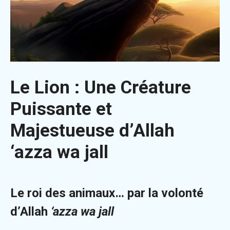
Le Lion : Une Créature
Puissante et
Majestueuse d’Allah
‘azza wa jall
Le roi des animaux… par la volonté
d’Allah
‘azza wa jall