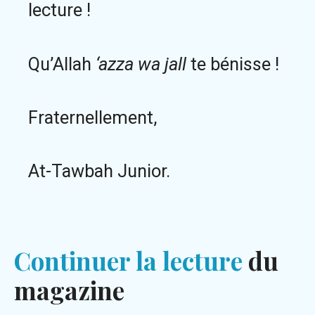
lecture !
Qu’Allah
‘azza wa jall
te bénisse !
Fraternellement,
At-Tawbah Junior.
Continuer la lecture
du
magazine