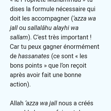
dises la formule nécessaire qui
doit les accompagner (
‘azza wa
jall
ou
sallalâhu alayhi wa
sallam
). C’est très important !
Car tu peux gagner énormément
de
hassanates
(ce sont « les
bons points » que l’on reçoit
après avoir fait une bonne
action).
Allah
‘azza wa jall
nous a créés