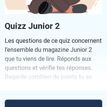
Quizz Junior 2
Les questions de ce quiz concernent
l’ensemble du magazine Junior 2
que tu viens de lire. Réponds aux
questions et vérifie tes réponses.
Regarde combien de points tu as
obtenu !