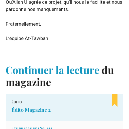
Qu’Allah U agrée ce projet, qu’Il nous le facilite et nous
pardonne nos manquements.
Fraternellement,
L’équipe At-Tawbah
Continuer la lecture
du
magazine
ÉDITO
Édito Magazine 2
LES PILIERS DE L'ISLAM