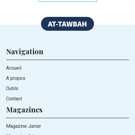
Navigation
Accueil
A propos
Outils
Contact
Magazines
Magazine Junior