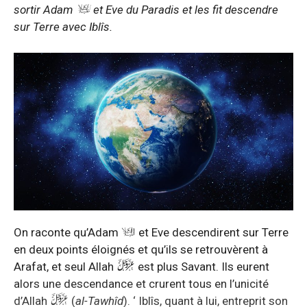
sortir Adam
et Eve du Paradis et les fit descendre
sur Terre avec Iblîs.
On raconte qu’Adam
et Eve descendirent sur Terre
en deux points éloignés et qu’ils se retrouvèrent à
Arafat, et seul Allah
est plus Savant. Ils eurent
alors une descendance et crurent tous en l’unicité
d’Allah
(
al-Tawhîd
). ‘ Iblîs, quant à lui, entreprit son