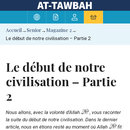
Aller
au
contenu
Accueil
Senior
Magazine 2
→
→
→
Le début de notre civilisation – Partie 2
Le début de notre
civilisation – Partie
2
Nous allons, avec la volonté d’Allah
, vous raconter
la suite du début de notre civilisation. Dans le dernier
article, nous en étions resté au moment où Allah
fit