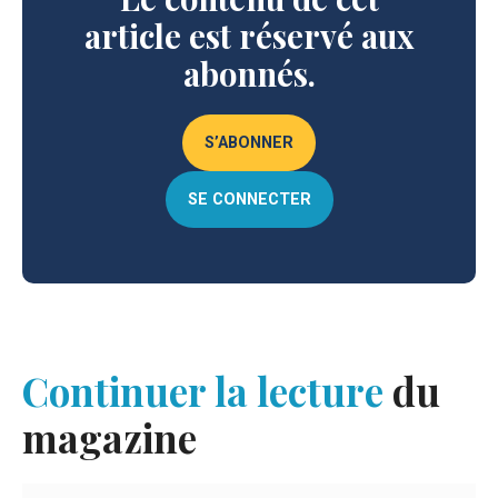
article est réservé aux
abonnés.
S’ABONNER
SE CONNECTER
Continuer la lecture
du
magazine