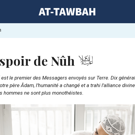
h
espoir de Nûh
est le premier des Messagers envoyés sur Terre. Dix généra
otre père Âdam, l’humanité a changé et a trahi l’alliance divine
les hommes ne sont plus monothéistes.