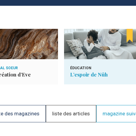
IAL SOEUR
ÉDUCATION
réation d’Eve
L’espoir de Nûh
te des magazines
liste des articles
magazine suiv