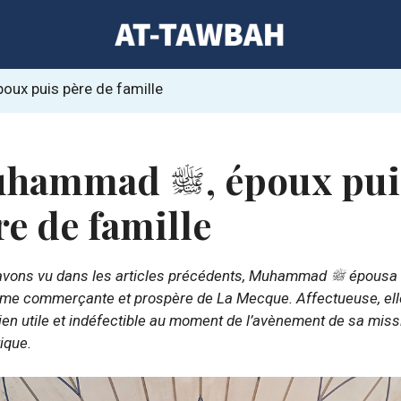
ux puis père de famille
uhammad
, époux pui
re de famille
avons vu dans les articles précédents, Muhammad
épousa 
mme commerçante et prospère de La Mecque. Affectueuse, ell
ien utile et indéfectible au moment de l’avènement de sa miss
ique.