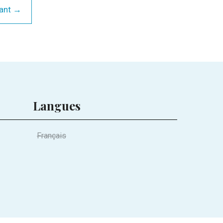
ant →
Langues
Français