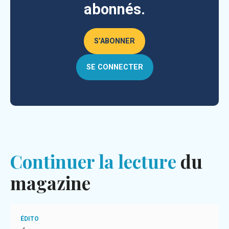
abonnés.
S’ABONNER
SE CONNECTER
Continuer la lecture
du
magazine
ÉDITO