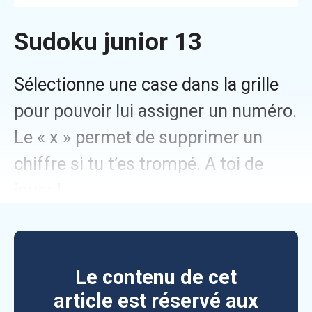
Sudoku junior 13
Sélectionne une case dans la grille
pour pouvoir lui assigner un numéro.
Le « x » permet de supprimer un
chiffre si tu t’es trompé. A toi de
jouer !
Le contenu de cet
article est réservé aux