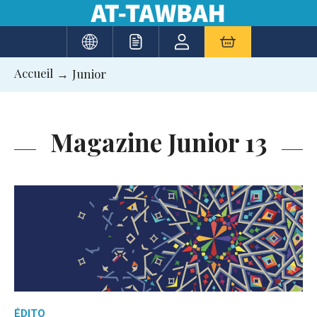
Aller
au
contenu
Accueil
Junior
Magazine Junior 13
ÉDITO